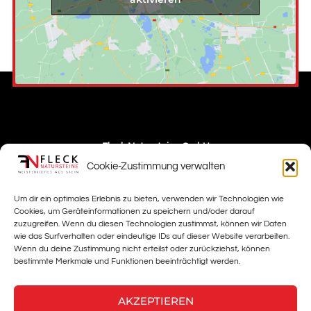
Fleck Natursteine GmbH
Cookie-Zustimmung verwalten
Telefon: 09341 3240
Email: info@fleck-natursteine.de
Um dir ein optimales Erlebnis zu bieten, verwenden wir Technologien wie
Anfahrt: Daimlerstrasse 1 97941 Tauberbischofsheim
Cookies, um Geräteinformationen zu speichern und/oder darauf
zuzugreifen. Wenn du diesen Technologien zustimmst, können wir Daten
wie das Surfverhalten oder eindeutige IDs auf dieser Website verarbeiten.
Wenn du deine Zustimmung nicht erteilst oder zurückziehst, können
bestimmte Merkmale und Funktionen beeinträchtigt werden.
AKZEPTIEREN