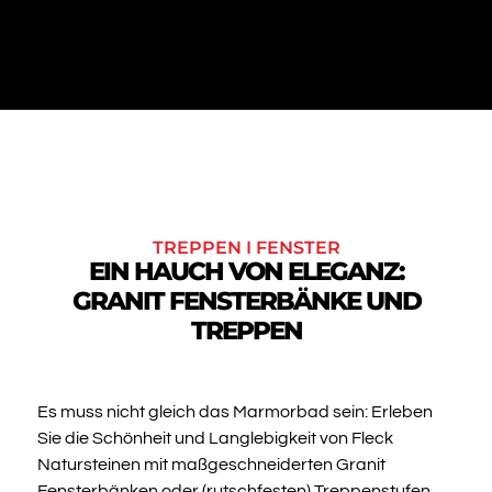
TREPPEN I FENSTER
EIN HAUCH VON ELEGANZ:
GRANIT FENSTERBÄNKE UND
TREPPEN
Es muss nicht gleich das Marmorbad sein: Erleben
Sie die Schönheit und Langlebigkeit von Fleck
Natursteinen mit maßgeschneiderten Granit
Fensterbänken oder (rutschfesten) Treppenstufen.