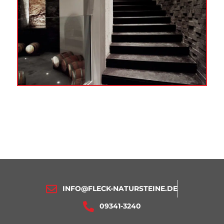
INFO@FLECK-NATURSTEINE.DE
09341-3240